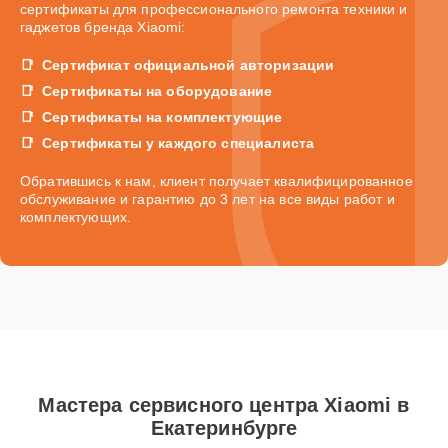
сертификаты для профессионального ремонта техники и
гаджетов бренда Xiaomi:
Сертификат официальной авторизации
Сертификаты на оборудование
Сертификаты на комплектующие
Сертификаты у каждого специалиста
Обратившись к нам, клиент получает квалифицированное
обслуживание и гарантию до 3 лет на все виды работ и
комплектующих.
Мастера сервисного центра Xiaomi в
Екатеринбурге