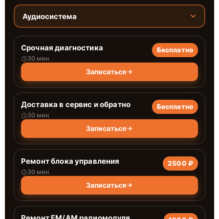
Аудиосистема
Срочная диагностика
Бесплатно
30 мин
Записаться
Доставка в сервис и обратно
Бесплатно
30 мин
Записаться
Ремонт блока управления
2500 ₽
30 мин
Записаться
Ремонт FM/AM радиомодуля