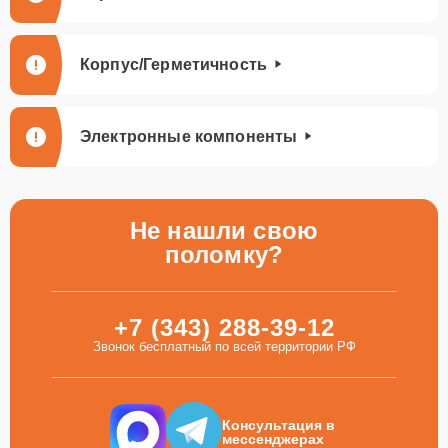
Корпус/Герметичность
Электронные компоненты
Не нашли свою
поломку?
+7 (343) 288-39-12
Звонок бесплатный по всей территории РФ
Консультация в
мессенджерах