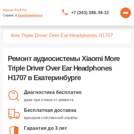
Xiaomi Profi Fix
+7 (343) 288-39-12
Сервис в 
Екатеринбурге
тем
More Triple Driver Over Ear Headphones H1707
Ремонт
аудиосистемы Xiaomi More
Triple Driver Over Ear Headphones
H1707
в Екатеринбурге
Диагностика бесплатно
даже при отказе от ремонта
Бесплатная доставка
курьером собственной службы
Гарантия до 3 лет