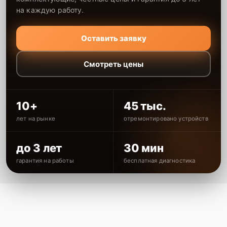
на каждую работу.
Оставить заявку
Смотреть цены
10+
45 тыс.
лет на рынке
отремонтировано устройств
до 3 лет
30 мин
гарантия на работы
бесплатная диагностика