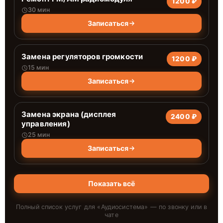
1200 ₽
30 мин
Записаться
Замена регуляторов громкости
1200 ₽
15 мин
Записаться
Замена экрана (дисплея
2400 ₽
управления)
25 мин
Записаться
Показать всё
Полный список услуг для «
Аудиосистема
» — по звонку или в
чате