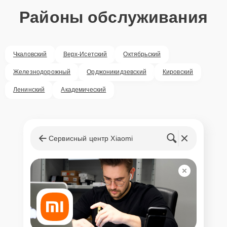
Районы обслуживания
Чкаловский
Верх-Исетский
Октябрьский
Железнодорожный
Орджоникидзевский
Кировский
Ленинский
Академический
Сервисный центр Xiaomi