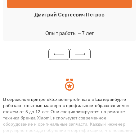
Дмитрий Сергеевич Петров
Опыт работы – 7 лет
В сервисном центре ekb.xiaomi-profi-fix.ru в Екатеринбурге
работают опытные мастера с профильным образованием и
стажем от 5 до 12 лет. Они специализируются на ремонте
техники бренда Xiaomi, используют современное
оборудование и оригинальные запчасти. Каждый инженер
регулярно проходит обучение и сертификацию, что позволяет
быстро и точноdiagnostikировать поломки и восстанавливать