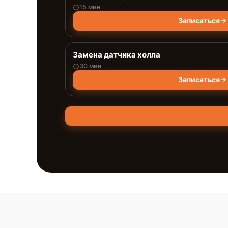
15 мин
Записаться
Замена датчика холла
30 мин
Записаться