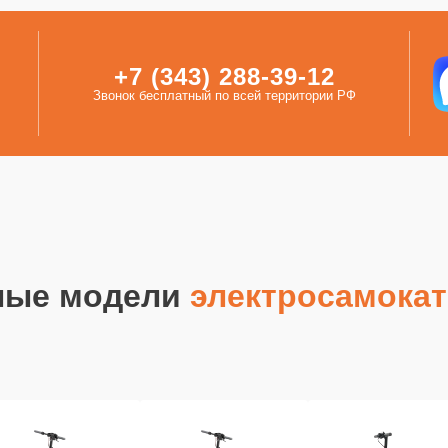
+7 (343) 288-39-12
Звонок бесплатный по всей территории РФ
ные модели
электросамокат