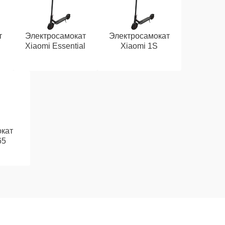
т
Электросамокат
Электросамокат
Xiaomi Essential
Xiaomi 1S
кат
65