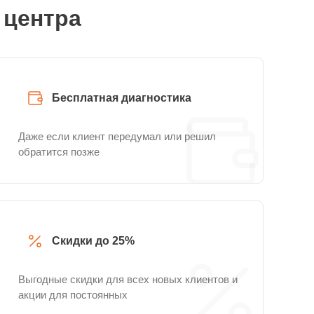
 центра
Бесплатная диагностика
Даже если клиент передумал или решил
обратится позже
Скидки до 25%
Выгодные скидки для всех новых клиентов и
акции для постоянных