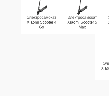
Электросамокат
Электросамокат
Xiaomi Scooter 4
Xiaomi Scooter 5
Go
Max
Эл
Xiao