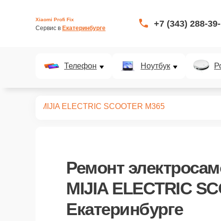
Xiaomi Profi Fix
+7 (343) 288-39
Сервис в 
Екатеринбурге
Телефон
Ноутбук
Р
самокатов
MIJIA ELECTRIC SCOOTER M365
Ремонт
электросам
MIJIA ELECTRIC S
Екатеринбурге