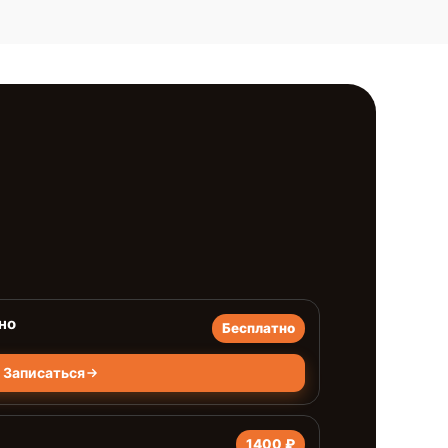
но
Бесплатно
Записаться
1400 ₽