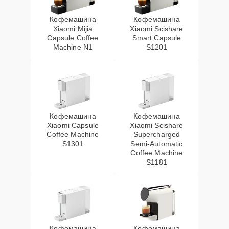
Кофемашина
Кофемашина
Xiaomi Mijia
Xiaomi Scishare
Capsule Coffee
Smart Capsule
Machine N1
S1201
Кофемашина
Кофемашина
Xiaomi Capsule
Xiaomi Scishare
Coffee Machine
Supercharged
S1301
Semi‑Automatic
Coffee Machine
S1181
Кофемашина
Кофемашина