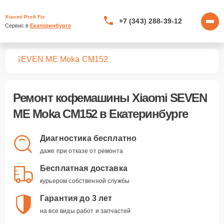
Xiaomi Profi Fix
+7 (343) 288-39-12
Сервис в 
Екатеринбурге
шин
SEVEN ME Moka CM152
Ремонт
кофемашины Xiaomi SEVEN
ME Moka CM152
в Екатеринбурге
Диагностика бесплатно
даже при отказе от ремонта
Бесплатная доставка
курьером собственной службы
Гарантия до 3 лет
на все виды работ и запчастей