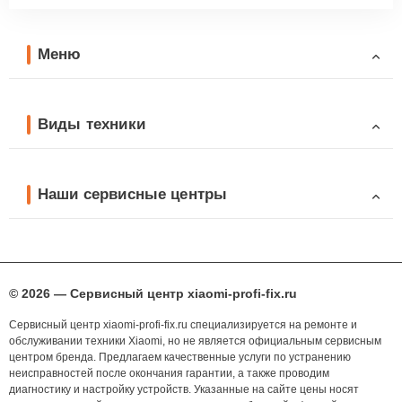
Меню
Виды техники
Наши сервисные центры
© 2026 — Сервисный центр xiaomi-profi-fix.ru
Сервисный центр xiaomi-profi-fix.ru специализируется на ремонте и
обслуживании техники Xiaomi, но не является официальным сервисным
центром бренда. Предлагаем качественные услуги по устранению
неисправностей после окончания гарантии, а также проводим
диагностику и настройку устройств. Указанные на сайте цены носят