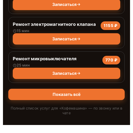
Записаться
Ремонт электромагнитного клапана
1155 ₽
15 мин
Записаться
Ремонт микровыключателя
770 ₽
25 мин
Записаться
Показать всё
Полный список услуг для «
Кофемашина
» — по звонку или в
чате