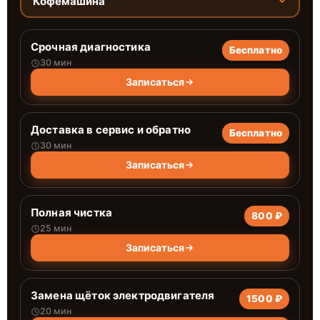
Кофемашина
Срочная диагностика
Бесплатно
30 мин
Записаться
Доставка в сервис и обратно
Бесплатно
30 мин
Записаться
Полная чистка
800 ₽
25 мин
Записаться
Замена щёток электродвигателя
1500 ₽
20 мин