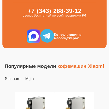
+7 (343) 288-39-12
Звонок бесплатный по всей территории РФ
Консультация в
мессенджерах
Популярные модели
кофемашин Xiaomi
Scishare
Mijia