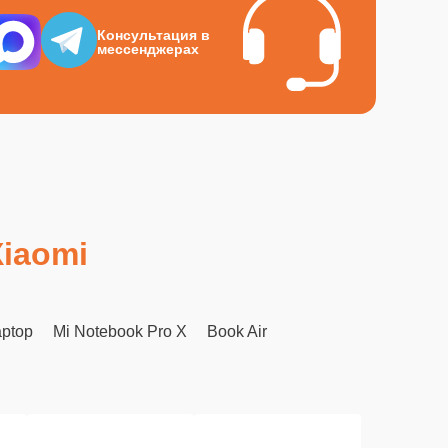
Консультация в
мессенджерах
Xiaomi
aptop
Mi Notebook Pro X
Book Air