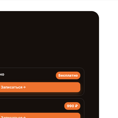
но
Бесплатно
Записаться
990 ₽
Записаться