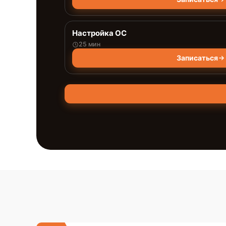
Настройка ОС
25 мин
Записаться