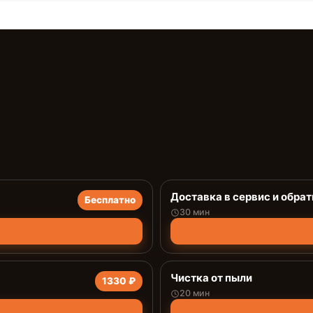
Доставка в сервис и обрат
Бесплатно
30 мин
Чистка от пыли
1330 ₽
20 мин