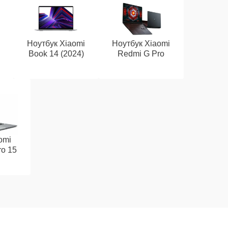
i
Ноутбук Xiaomi
Ноутбук Xiaomi
Book 14 (2024)
Redmi G Pro
omi
o 15