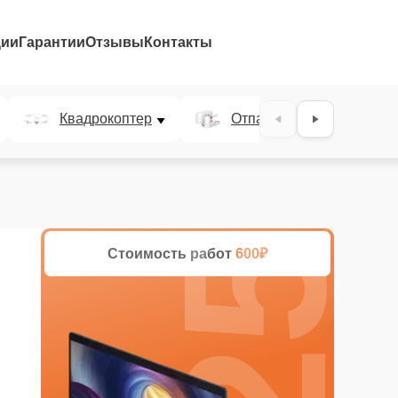
ции
Гарантии
Отзывы
Контакты
25%
Квадрокоптер
Отпариватель
Стоимость работ
600₽