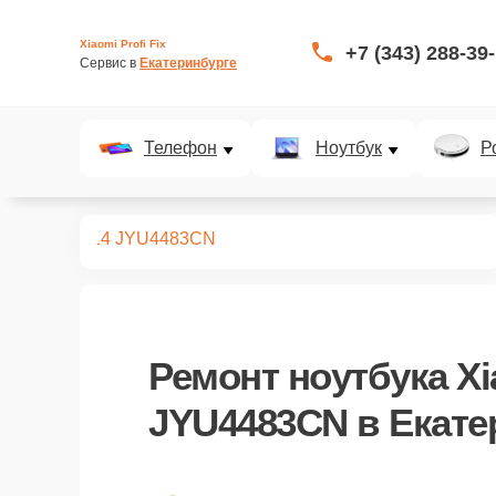
Xiaomi Profi Fix
+7 (343) 288-39
Сервис в 
Екатеринбурге
Телефон
Ноутбук
Р
ноутбуков
14 JYU4483CN
Ремонт
ноутбука Xi
JYU4483CN
в Екате