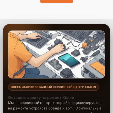
до 2-3 лет. Наши специалисты проводят ремонт эффективно и
ответственно, что продлевает срок службы вашей техники. Мы
всегда стремимся к тому, чтобы клиент остался доволен
обслуживанием и качеством предоставленных услуг.
СПЕЦИАЛИЗИРОВАННЫЙ СЕРВИСНЫЙ ЦЕНТР XIAOMI
Оставьте заявку на ремонт Xiaomi
Мы — сервисный центр, который специализируется
на ремонте устройств бренда Xiaomi. Оригинальные