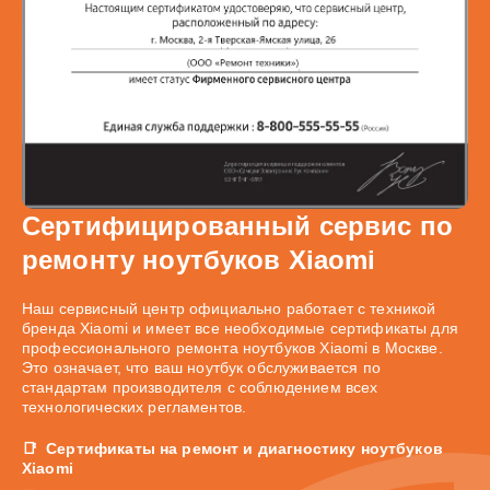
Сертифицированный сервис по
ремонту ноутбуков Xiaomi
Наш сервисный центр официально работает с техникой
бренда Xiaomi и имеет все необходимые сертификаты для
профессионального ремонта ноутбуков Xiaomi в Москве.
Это означает, что ваш ноутбук обслуживается по
стандартам производителя с соблюдением всех
технологических регламентов.
Сертификаты на ремонт и диагностику ноутбуков
Xiaomi