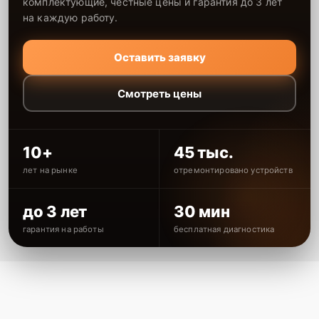
комплектующие, честные цены и гарантия до 3 лет
на каждую работу.
Оставить заявку
Смотреть цены
10+
45 тыс.
лет на рынке
отремонтировано устройств
до 3 лет
30 мин
гарантия на работы
бесплатная диагностика