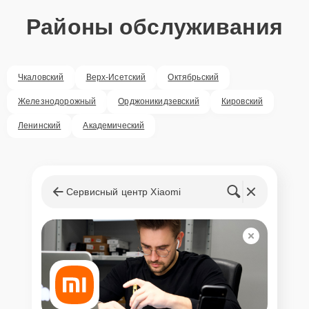
Районы обслуживания
Чкаловский
Верх-Исетский
Октябрьский
Железнодорожный
Орджоникидзевский
Кировский
Ленинский
Академический
Сервисный центр Xiaomi