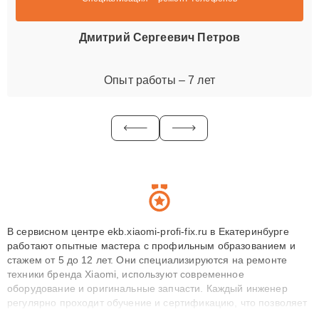
Дмитрий Сергеевич Петров
Опыт работы – 7 лет
В сервисном центре ekb.xiaomi-profi-fix.ru в Екатеринбурге
работают опытные мастера с профильным образованием и
стажем от 5 до 12 лет. Они специализируются на ремонте
техники бренда Xiaomi, используют современное
оборудование и оригинальные запчасти. Каждый инженер
регулярно проходит обучение и сертификацию, что позволяет
быстро и точноdiagnostikировать поломки и восстанавливать