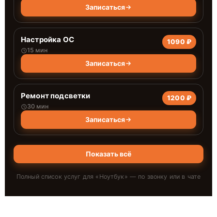
Записаться
Настройка ОС
1090 ₽
15 мин
Записаться
Ремонт подсветки
1200 ₽
30 мин
Записаться
Показать всё
Полный список услуг для «
Ноутбук
» — по звонку или в чате