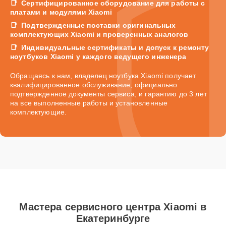
Сертифицированное оборудование для работы с
платами и модулями Xiaomi
Подтвержденные поставки оригинальных
комплектующих Xiaomi и проверенных аналогов
Индивидуальные сертификаты и допуск к ремонту
ноутбуков Xiaomi у каждого ведущего инженера
Обращаясь к нам, владелец ноутбука Xiaomi получает
квалифицированное обслуживание, официально
подтвержденное документы сервиса, и гарантию до 3 лет
на все выполненные работы и установленные
комплектующие.
Мастера сервисного центра Xiaomi в
Екатеринбурге