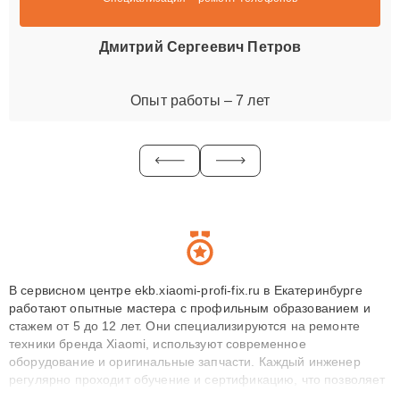
Дмитрий Сергеевич Петров
Опыт работы – 7 лет
В сервисном центре ekb.xiaomi-profi-fix.ru в Екатеринбурге
работают опытные мастера с профильным образованием и
стажем от 5 до 12 лет. Они специализируются на ремонте
техники бренда Xiaomi, используют современное
оборудование и оригинальные запчасти. Каждый инженер
регулярно проходит обучение и сертификацию, что позволяет
быстро и точноdiagnostikировать поломки и восстанавливать