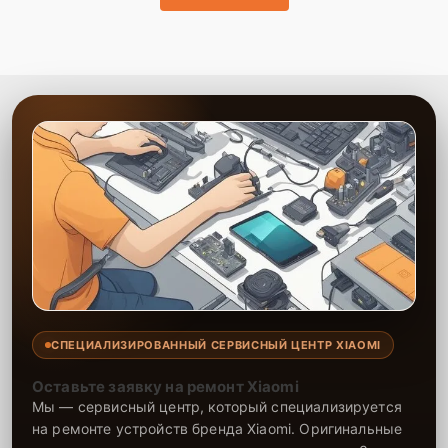
до 2-3 лет. Наши специалисты проводят ремонт эффективно и
ответственно, что продлевает срок службы вашей техники. Мы
всегда стремимся к тому, чтобы клиент остался доволен
обслуживанием и качеством предоставленных услуг.
СПЕЦИАЛИЗИРОВАННЫЙ СЕРВИСНЫЙ ЦЕНТР XIAOMI
Оставьте заявку на ремонт Xiaomi
Мы — сервисный центр, который специализируется
на ремонте устройств бренда Xiaomi. Оригинальные