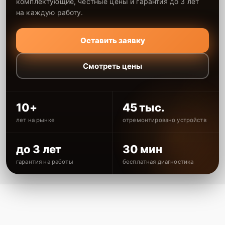
комплектующие, честные цены и гарантия до 3 лет
на каждую работу.
Оставить заявку
Смотреть цены
10+
45 тыс.
лет на рынке
отремонтировано устройств
до 3 лет
30 мин
гарантия на работы
бесплатная диагностика