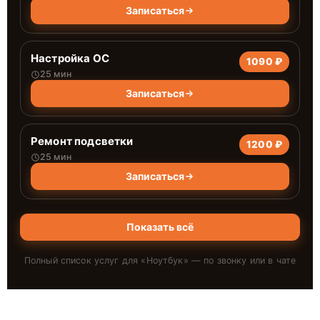
Записаться
Настройка ОС
1090 ₽
25 мин
Записаться
Ремонт подсветки
1200 ₽
25 мин
Записаться
Показать всё
Полный список услуг для «
Ноутбук
» — по звонку или в чате