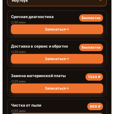
Ноутбук
Срочная диагностика
Бесплатно
30 мин
Записаться
Доставка в сервис и обратно
Бесплатно
30 мин
Записаться
Замена материнской платы
1330 ₽
25 мин
Записаться
Чистка от пыли
990 ₽
25 мин