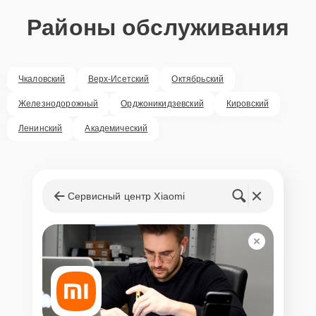
Районы обслуживания
Чкаловский
Верх-Исетский
Октябрьский
Железнодорожный
Орджоникидзевский
Кировский
Ленинский
Академический
Сервисный центр Xiaomi