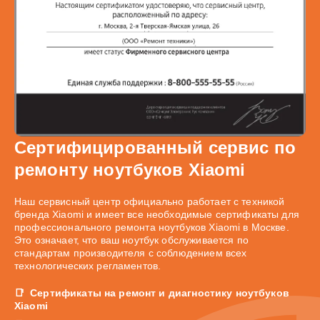
Сертифицированный сервис по
ремонту ноутбуков Xiaomi
Наш сервисный центр официально работает с техникой
бренда Xiaomi и имеет все необходимые сертификаты для
профессионального ремонта ноутбуков Xiaomi в Москве.
Это означает, что ваш ноутбук обслуживается по
стандартам производителя с соблюдением всех
технологических регламентов.
Сертификаты на ремонт и диагностику ноутбуков
Xiaomi