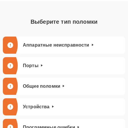
Выберите тип поломки
Аппаратные неисправности
Порты
Общие поломки
Устройства
Программные ошибки