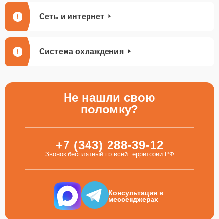
Сеть и интернет
Система охлаждения
Не нашли свою
поломку?
+7 (343) 288-39-12
Звонок бесплатный по всей территории РФ
Консультация в
мессенджерах