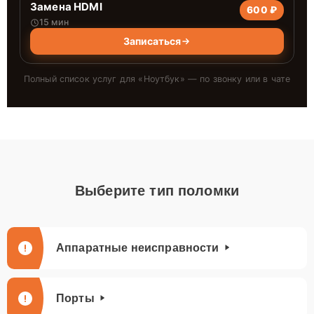
Замена HDMI
600 ₽
15 мин
Записаться
Полный список услуг для «
Ноутбук
» — по звонку или в чате
Выберите тип поломки
Аппаратные неисправности
Порты