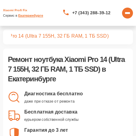
Xiaomi Profi Fix
+7 (343) 288-39-12
Сервис в 
Екатеринбурге
ков
Pro 14 (Ultra 7 155H, 32 ГБ RAM, 1 ТБ SSD)
Ремонт
ноутбука Xiaomi Pro 14 (Ultra
7 155H, 32 ГБ RAM, 1 ТБ SSD)
в
Екатеринбурге
Диагностика бесплатно
даже при отказе от ремонта
Бесплатная доставка
курьером собственной службы
Гарантия до 3 лет