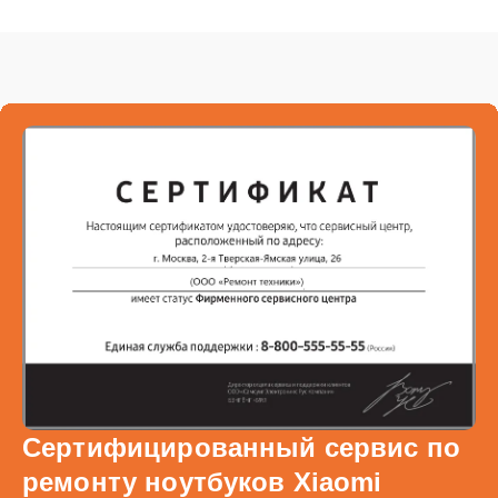
Сертифицированный сервис по
ремонту ноутбуков Xiaomi