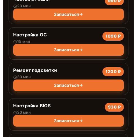
990 ₽
20 мин
Записаться
Настройка ОС
1090 ₽
15 мин
Записаться
Ремонт подсветки
1200 ₽
30 мин
Записаться
Настройка BIOS
930 ₽
30 мин
Записаться