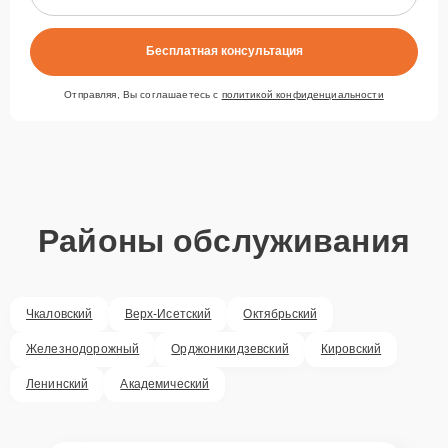
Бесплатная консультация
Отправляя, Вы соглашаетесь с
политикой конфиденциальности
Районы обслуживания
Чкаловский
Верх-Исетский
Октябрьский
Железнодорожный
Орджоникидзевский
Кировский
Ленинский
Академический