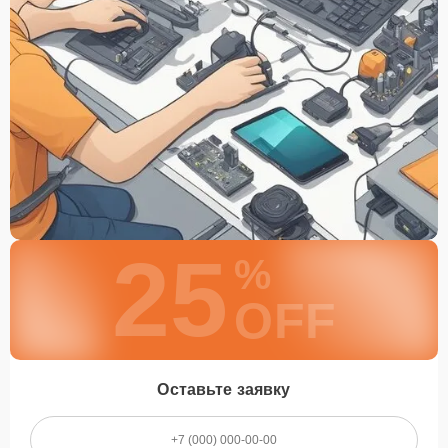
25
%
OFF
Оставьте заявку