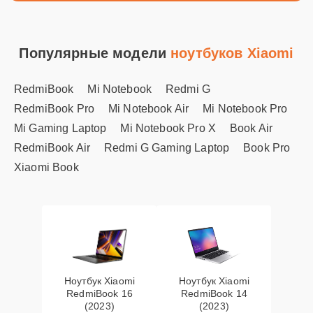
Популярные модели
ноутбуков Xiaomi
RedmiBook
Mi Notebook
Redmi G
RedmiBook Pro
Mi Notebook Air
Mi Notebook Pro
Mi Gaming Laptop
Mi Notebook Pro X
Book Air
RedmiBook Air
Redmi G Gaming Laptop
Book Pro
Xiaomi Book
Ноутбук Xiaomi
Ноутбук Xiaomi
RedmiBook 16
RedmiBook 14
(2023)
(2023)