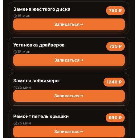
Замена жесткого диска
750 ₽
15 мин
Записаться
Установка драйверов
725 ₽
15 мин
Записаться
Замена вебкамеры
1240 ₽
25 мин
Записаться
Ремонт петель крышки
990 ₽
25 мин
Записаться