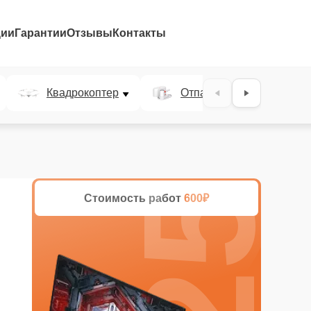
ции
Гарантии
Отзывы
Контакты
25%
Квадрокоптер
Отпариватель
Стоимость работ
600₽