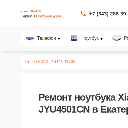
Xiaomi Profi Fix
+7 (343) 288-39
Сервис в 
Екатеринбурге
Телефон
Ноутбук
Р
ноутбуков
Pro 16 2022 JYU4501CN
Ремонт
ноутбука Xi
JYU4501CN
в Екате