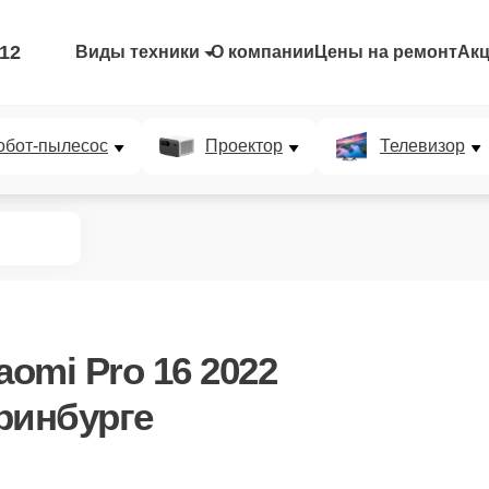
-12
Виды техники
О компании
Цены на ремонт
Ак
обот-пылесос
Проектор
Телевизор
aomi Pro 16 2022
ринбурге