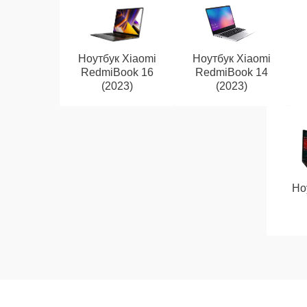
Ноутбук Xiaomi
Ноутбук Xiaomi
RedmiBook 16
RedmiBook 14
(2023)
(2023)
Но