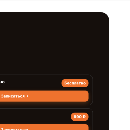
но
Бесплатно
Записаться
990 ₽
Записаться