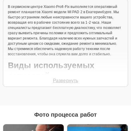
В сервисном центре Xiaomi-Profi-Fix выполняется оперативный
ремонт планшетов Xiaomi модели MI PAD 2 в Екатеринбурге. Мы
быстро устраняем любые неисправности вашего устройства,
возвращая его в рабочее состояние всего за 1-2 часа. Наши
специалисты предлагают бесплатную диагностику, что позволяет
сразу выявить причины поломки и предложить оптимальный
вариант ремонта. Благодаря наличию всех нужных запчастей и
доступным ценам со скидками, ожидание ремонта минимально.
Мы стремимся обеспечить надежную работу техники после
восстановления, чтобы она служила вам долго и стабильно.
Виды используемых
запчастей
Развернуть
Для ремонта планшетов Xiaomi MI PAD 2 наш сервисный центр
предоставляет как оригинальные комплектующие, так и
качественные аналоги. Это позволяет клиенту выбрать
подходящий вариант в зависимости от бюджета и предпочтений.
Рекомендации по выбору запчастей:
Фото процесса работ
Для новых устройств, которые планируется
использовать на долгий срок, лучшим выбором