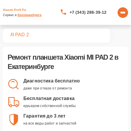
Xiaomi Profi Fix
+7 (343) 288-39-12
Сервис в 
Екатеринбурге
тов
MI PAD 2
Ремонт
планшета Xiaomi MI PAD 2
в
Екатеринбурге
Диагностика бесплатно
даже при отказе от ремонта
Бесплатная доставка
курьером собственной службы
Гарантия до 3 лет
на все виды работ и запчастей