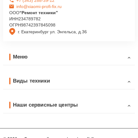
+7 (343) 288-39-12
info@xiaomi-profi-fix.ru
ООО
“Ремонт техники”
ИНН
234789782
ОГРН
98742397845098
г. Екатеринбург ул. Энгельса, д.36
Меню
Виды техники
Наши сервисные центры