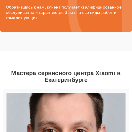
Обратившись к нам, клиент получает квалифицированное
обслуживание и гарантию до 3 лет на все виды работ и
комплектующих.
Мастера сервисного центра Xiaomi в
Екатеринбурге