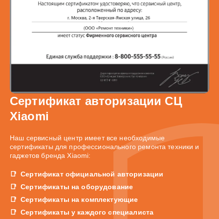
Сертификат авторизации СЦ
Xiaomi
Наш сервисный центр имеет все необходимые
сертификаты для профессионального ремонта техники и
гаджетов бренда Xiaomi:
Сертификат официальной авторизации
Сертификаты на оборудование
Сертификаты на комплектующие
Сертификаты у каждого специалиста