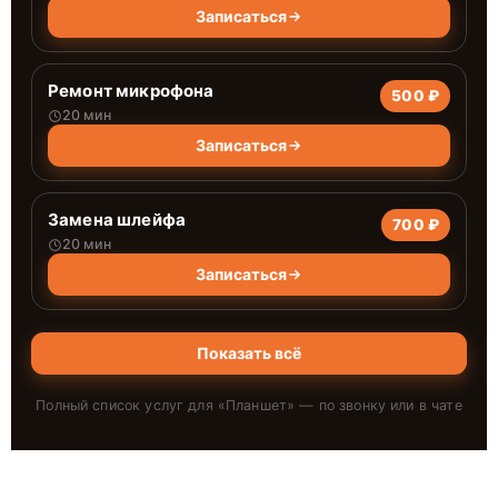
Записаться
Ремонт микрофона
500 ₽
20 мин
Записаться
Замена шлейфа
700 ₽
20 мин
Записаться
Показать всё
Полный список услуг для «
Планшет
» — по звонку или в чате