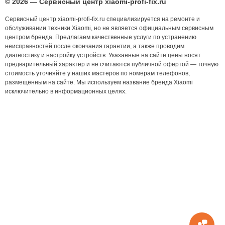
© 2026 — Сервисный центр xiaomi-profi-fix.ru
Сервисный центр xiaomi-profi-fix.ru специализируется на ремонте и
обслуживании техники Xiaomi, но не является официальным сервисным
центром бренда. Предлагаем качественные услуги по устранению
неисправностей после окончания гарантии, а также проводим
диагностику и настройку устройств. Указанные на сайте цены носят
предварительный характер и не считаются публичной офертой — точную
стоимость уточняйте у наших мастеров по номерам телефонов,
размещённым на сайте. Мы используем название бренда Xiaomi
исключительно в информационных целях.