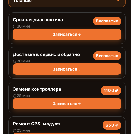
Планшет
Срочная диагностика
Бесплатно
30 мин
Записаться
Доставка в сервис и обратно
Бесплатно
30 мин
Записаться
Замена контроллера
1100 ₽
25 мин
Записаться
Ремонт GPS-модуля
650 ₽
25 мин