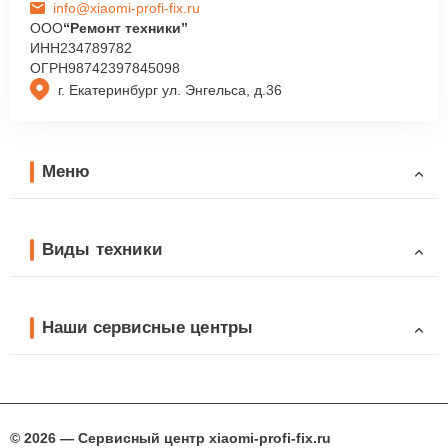
info@xiaomi-profi-fix.ru
ООО
“Ремонт техники”
ИНН
234789782
ОГРН
98742397845098
г. Екатеринбург ул. Энгельса, д.36
Меню
Виды техники
Наши сервисные центры
© 2026 — Сервисный центр xiaomi-profi-fix.ru