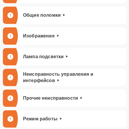
Общие поломки
Изображение
Лампа подсветки
Неисправность управления и
интерфейсов
Прочие неисправности
Режим работы