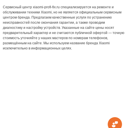
Сервисный центр xiaomi-profi-fix.ru специализируется на ремонте и
обслуживании техники Xiaomi, но не является официальным сервисным
центром бренда. Предлагаем качественные услуги по устранению
неисправностей после окончания гарантии, а также проводим
диагностику и настройку устройств. Указанные на сайте цены носят
предварительный характер и не считаются публичной офертой — точную
стоимость уточняйте у наших мастеров по номерам телефонов,
размещённым на сайте. Мы используем название бренда Xiaomi
исключительно в информационных целях.