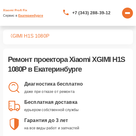
Xiaomi Profi Fix
+7 (343) 288-39-12
Сервис в 
Екатеринбурге
ров
XGIMI H1S 1080P
Ремонт
проектора Xiaomi XGIMI H1S
1080P
в Екатеринбурге
Диагностика бесплатно
даже при отказе от ремонта
Бесплатная доставка
курьером собственной службы
Гарантия до 3 лет
на все виды работ и запчастей