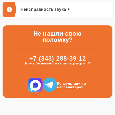
Неисправность звука
Не нашли свою
поломку?
+7 (343) 288-39-12
Звонок бесплатный по всей территории РФ
Консультация в
мессенджерах