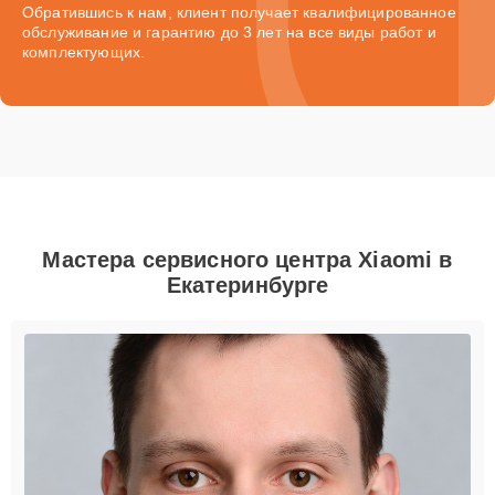
Обратившись к нам, клиент получает квалифицированное
обслуживание и гарантию до 3 лет на все виды работ и
комплектующих.
Мастера сервисного центра Xiaomi в
Екатеринбурге