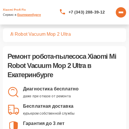
Xiaomi Profi Fix
+7 (343) 288-39-12
Сервис в 
Екатеринбурге
сов
Mi Robot Vacuum Mop 2 Ultra
Ремонт
робота-пылесоса Xiaomi Mi
Robot Vacuum Mop 2 Ultra
в
Екатеринбурге
Диагностика бесплатно
даже при отказе от ремонта
Бесплатная доставка
курьером собственной службы
Гарантия до 3 лет