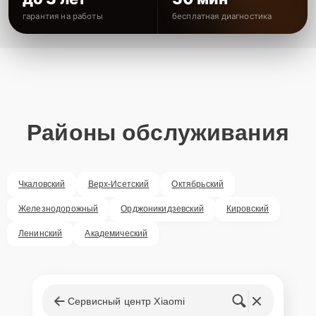
гарантия на работы
бесплатная диагностика
Районы обслуживания
Чкаловский
Верх-Исетский
Октябрьский
Железнодорожный
Орджоникидзевский
Кировский
Ленинский
Академический
Сервисный центр Xiaomi