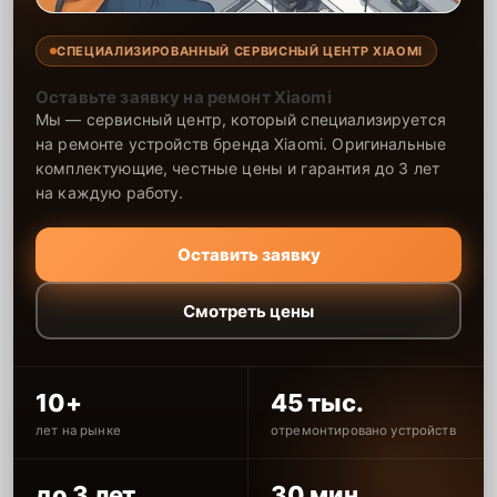
СПЕЦИАЛИЗИРОВАННЫЙ СЕРВИСНЫЙ ЦЕНТР XIAOMI
Оставьте заявку на ремонт Xiaomi
Мы — сервисный центр, который специализируется
на ремонте устройств бренда Xiaomi. Оригинальные
комплектующие, честные цены и гарантия до 3 лет
на каждую работу.
Оставить заявку
Смотреть цены
10+
45 тыс.
лет на рынке
отремонтировано устройств
до 3 лет
30 мин