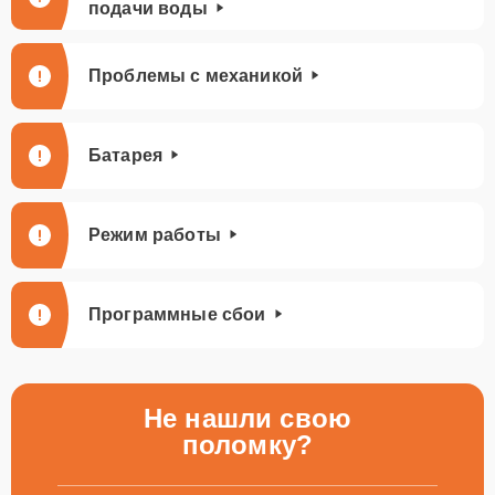
подачи воды
Проблемы с механикой
Батарея
Режим работы
Программные сбои
Не нашли свою
поломку?