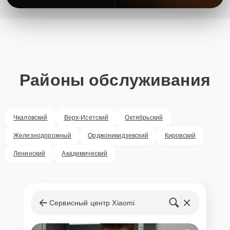
Районы обслуживания
Чкаловский
Верх-Исетский
Октябрьский
Железнодорожный
Орджоникидзевский
Кировский
Ленинский
Академический
Сервисный центр Xiaomi