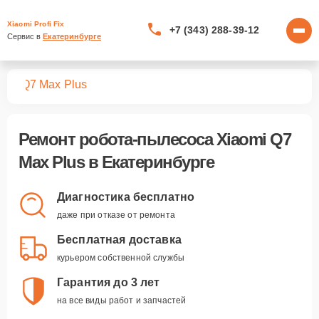
Xiaomi Profi Fix
+7 (343) 288-39-12
Сервис в 
Екатеринбурге
сов
Q7 Max Plus
Ремонт
робота-пылесоса Xiaomi Q7
Max Plus
в Екатеринбурге
Диагностика бесплатно
даже при отказе от ремонта
Бесплатная доставка
курьером собственной службы
Гарантия до 3 лет
на все виды работ и запчастей