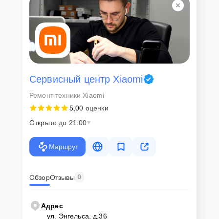
Сервисный центр Xiaomi
Ремонт техники Xiaomi
5,0
0 оценки
Открыто до 21:00
Маршрут
Обзор
Отзывы
0
Адрес
ул. Энгельса, д.36