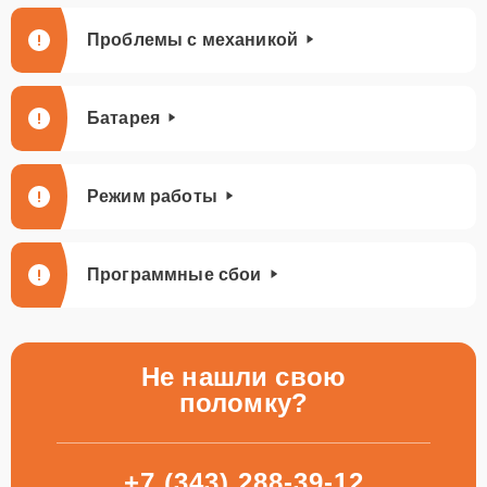
Проблемы с механикой
Батарея
Режим работы
Программные сбои
Не нашли свою
поломку?
+7 (343) 288-39-12