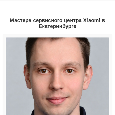
Мастера сервисного центра Xiaomi в
Екатеринбурге