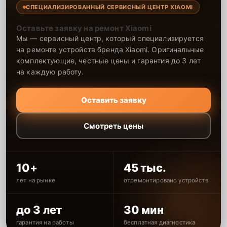
СПЕЦИАЛИЗИРОВАННЫЙ СЕРВИСНЫЙ ЦЕНТР XIAOMI
Оставьте заявку на ремонт Xiaomi
Мы — сервисный центр, который специализируется
на ремонте устройств бренда Xiaomi. Оригинальные
комплектующие, честные цены и гарантия до 3 лет
на каждую работу.
Оставить заявку
Смотреть цены
10+
45 тыс.
лет на рынке
отремонтировано устройств
до 3 лет
30 мин
гарантия на работы
бесплатная диагностика