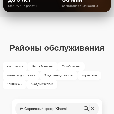
гарантия на работы
бесплатная диагностика
Районы обслуживания
Чкаловский
Верх-Исетский
Октябрьский
Железнодорожный
Орджоникидзевский
Кировский
Ленинский
Академический
Сервисный центр Xiaomi