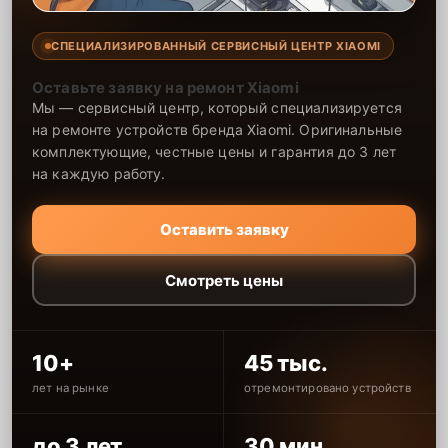
СПЕЦИАЛИЗИРОВАННЫЙ СЕРВИСНЫЙ ЦЕНТР XIAOMI
Оставьте заявку на ремонт Xiaomi
Мы — сервисный центр, который специализируется
на ремонте устройств бренда Xiaomi. Оригинальные
комплектующие, честные цены и гарантия до 3 лет
на каждую работу.
Оставить заявку
Смотреть цены
10+
45 тыс.
лет на рынке
отремонтировано устройств
до 3 лет
30 мин