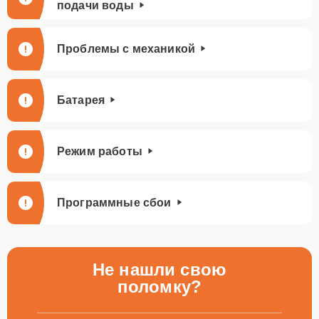
подачи воды
Проблемы с механикой
Батарея
Режим работы
Программные сбои
Не нашли свою
поломку?